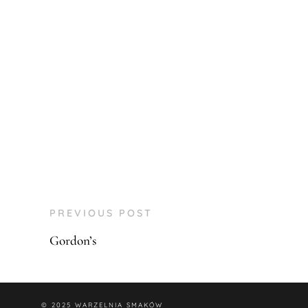
PREVIOUS POST
Gordon’s
© 2025
WARZELNIA SMAKÓW