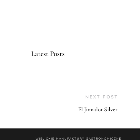
Latest Posts
NEXT POST
El Jimador Silver
WIELICKIE MANUFAKTURY GASTRONOMICZNE