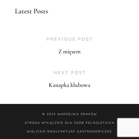
Latest Posts
PREVIOUS POST
Z mięsem
NEXT POST
Kanapka klubowa
© 2025
WARZELNIA SMAKÓW
STRONA WYŁĄCZNIE DLA OSÓB PEŁNOLETNICH
WIELICKIE MANUFAKTURY GASTRONOMICZNE