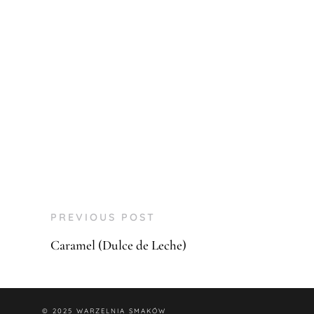
PREVIOUS POST
Caramel (Dulce de Leche)
© 2025
WARZELNIA SMAKÓW