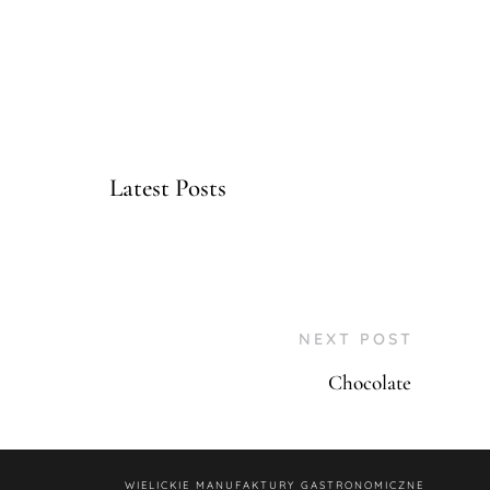
Latest Posts
NEXT POST
Chocolate
WIELICKIE MANUFAKTURY GASTRONOMICZNE