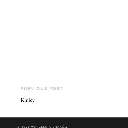
PREVIOUS POST
Kinley
© 2025
WARZELNIA SMAKÓW