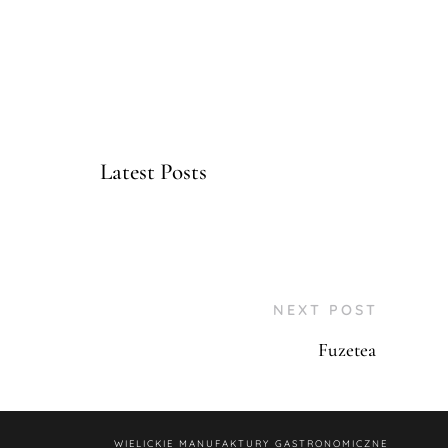
Latest Posts
NEXT POST
Fuzetea
WIELICKIE MANUFAKTURY GASTRONOMICZNE